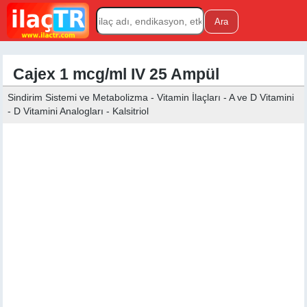
Cajex 1 mcg/ml IV 25 Ampül
Sindirim Sistemi ve Metabolizma - Vitamin İlaçları - A ve D Vitamini
- D Vitamini Analogları - Kalsitriol