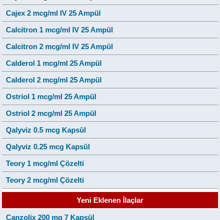
Cajex 2 mcg/ml IV 25 Ampül
Calcitron 1 mcg/ml IV 25 Ampül
Calcitron 2 mcg/ml IV 25 Ampül
Calderol 1 mcg/ml 25 Ampül
Calderol 2 mcg/ml 25 Ampül
Ostriol 1 mcg/ml 25 Ampül
Ostriol 2 mcg/ml 25 Ampül
Qalyviz 0.5 mcg Kapsül
Qalyviz 0.25 mcg Kapsül
Teory 1 mcg/ml Çözelti
Teory 2 mcg/ml Çözelti
Yeni Eklenen İlaçlar
Canzolix 200 mg 7 Kapsül