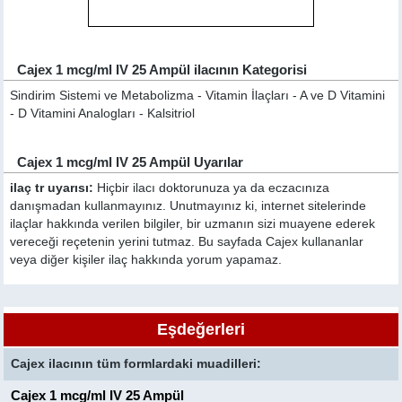
Cajex 1 mcg/ml IV 25 Ampül ilacının Kategorisi
Sindirim Sistemi ve Metabolizma - Vitamin İlaçları - A ve D Vitamini
- D Vitamini Analogları - Kalsitriol
Cajex 1 mcg/ml IV 25 Ampül Uyarılar
ilaç tr uyarısı:
Hiçbir ilacı doktorunuza ya da eczacınıza
danışmadan kullanmayınız. Unutmayınız ki, internet sitelerinde
ilaçlar hakkında verilen bilgiler, bir uzmanın sizi muayene ederek
vereceği reçetenin yerini tutmaz. Bu sayfada Cajex kullananlar
veya diğer kişiler ilaç hakkında yorum yapamaz.
Eşdeğerleri
Cajex ilacının tüm formlardaki muadilleri:
Cajex 1 mcg/ml IV 25 Ampül