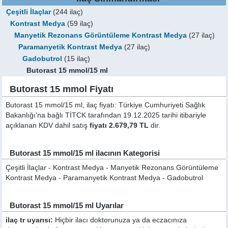
Çeşitli İlaçlar
(244 ilaç)
Kontrast Medya
(59 ilaç)
Manyetik Rezonans Görüntüleme Kontrast Medya
(27 ilaç)
Paramanyetik Kontrast Medya
(27 ilaç)
Gadobutrol
(15 ilaç)
Butorast 15 mmol/15 ml
Butorast 15 mmol Fiyatı
Butorast 15 mmol/15 ml, ilaç fiyatı: Türkiye Cumhuriyeti Sağlık
Bakanlığı'na bağlı TİTCK tarafından 19.12.2025 tarihi itibariyle
açıklanan KDV dahil satış
fiyatı 2.679,79 TL
dir.
Butorast 15 mmol/15 ml ilacının Kategorisi
Çeşitli İlaçlar - Kontrast Medya - Manyetik Rezonans Görüntüleme
Kontrast Medya - Paramanyetik Kontrast Medya - Gadobutrol
Butorast 15 mmol/15 ml Uyarılar
ilaç tr uyarısı:
Hiçbir ilacı doktorunuza ya da eczacınıza