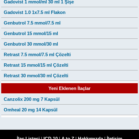
Gadovist 1 mmol/ml 30 ml 1 Şişe
Gadovist 1.0 1x7.5 ml Flakon
Genbutrol 7.5 mmol/7.5 ml
Genbutrol 15 mmol/15 ml
Genbutrol 30 mmol/30 ml
Retrast 7.5 mmol/7.5 ml Çözelti
Retrast 15 mmol/15 ml Çözelti
Retrast 30 mmol/30 ml Çözelti
Yeni Eklenen İlaçlar
Canzolix 200 mg 7 Kapsül
Omheal 20 mg 14 Kapsül
İlaç Listesi
|
ICD 10
|
A to Z
|
Hakkımızda
|
İletişim