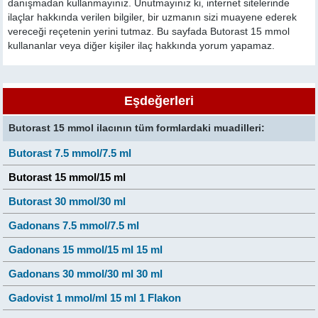
danışmadan kullanmayınız. Unutmayınız ki, internet sitelerinde
ilaçlar hakkında verilen bilgiler, bir uzmanın sizi muayene ederek
vereceği reçetenin yerini tutmaz. Bu sayfada Butorast 15 mmol
kullananlar veya diğer kişiler ilaç hakkında yorum yapamaz.
Eşdeğerleri
Butorast 15 mmol ilacının tüm formlardaki muadilleri:
Butorast 7.5 mmol/7.5 ml
Butorast 15 mmol/15 ml
Butorast 30 mmol/30 ml
Gadonans 7.5 mmol/7.5 ml
Gadonans 15 mmol/15 ml 15 ml
Gadonans 30 mmol/30 ml 30 ml
Gadovist 1 mmol/ml 15 ml 1 Flakon