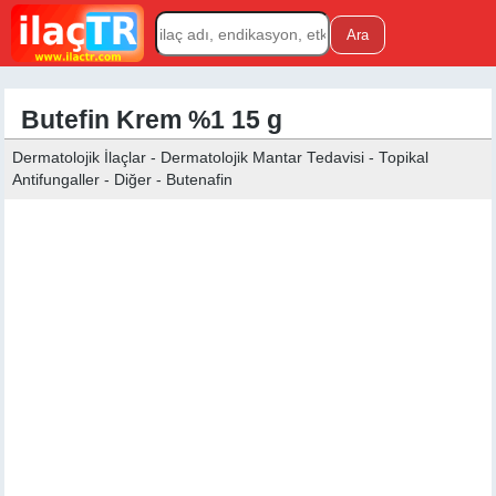
Butefin Krem %1 15 g
Dermatolojik İlaçlar - Dermatolojik Mantar Tedavisi - Topikal
Antifungaller - Diğer - Butenafin