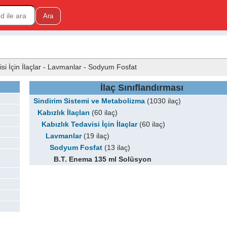
isi İçin İlaçlar - Lavmanlar - Sodyum Fosfat
İlaç Sınıflandırması
Sindirim Sistemi ve Metabolizma
(1030 ilaç)
Kabızlık İlaçları
(60 ilaç)
Kabızlık Tedavisi İçin İlaçlar
(60 ilaç)
Lavmanlar
(19 ilaç)
Sodyum Fosfat
(13 ilaç)
B.T. Enema 135 ml Solüsyon