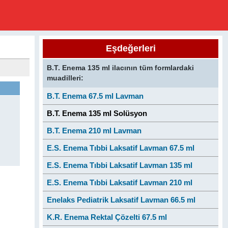
Eşdeğerleri
B.T. Enema 135 ml ilacının tüm formlardaki
muadilleri:
B.T. Enema 67.5 ml Lavman
B.T. Enema 135 ml Solüsyon
B.T. Enema 210 ml Lavman
E.S. Enema Tıbbi Laksatif Lavman 67.5 ml
E.S. Enema Tıbbi Laksatif Lavman 135 ml
E.S. Enema Tıbbi Laksatif Lavman 210 ml
Enelaks Pediatrik Laksatif Lavman 66.5 ml
K.R. Enema Rektal Çözelti 67.5 ml