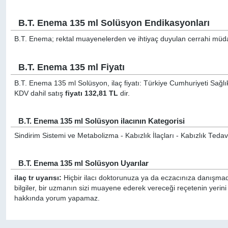
B.T. Enema 135 ml Solüsyon Endikasyonları
B.T. Enema; rektal muayenelerden ve ihtiyaç duyulan cerrahi müdah
B.T. Enema 135 ml Fiyatı
B.T. Enema 135 ml Solüsyon, ilaç fiyatı: Türkiye Cumhuriyeti Sağlık
KDV dahil satış
fiyatı 132,81 TL
dir.
B.T. Enema 135 ml Solüsyon ilacının Kategorisi
Sindirim Sistemi ve Metabolizma - Kabızlık İlaçları - Kabızlık Tedav
B.T. Enema 135 ml Solüsyon Uyarılar
ilaç tr uyarısı:
Hiçbir ilacı doktorunuza ya da eczacınıza danışmada
bilgiler, bir uzmanın sizi muayene ederek vereceği reçetenin yerini
hakkında yorum yapamaz.