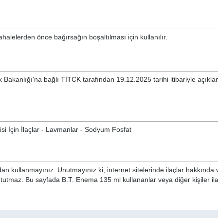
alelerden önce bağırsağın boşaltılması için kullanılır.
 Bakanlığı'na bağlı TİTCK tarafından 19.12.2025 tarihi itibariyle açıkl
isi İçin İlaçlar - Lavmanlar - Sodyum Fosfat
n kullanmayınız. Unutmayınız ki, internet sitelerinde ilaçlar hakkında 
 tutmaz. Bu sayfada B.T. Enema 135 ml kullananlar veya diğer kişiler il