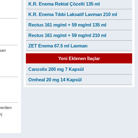
K.R. Enema Rektal Çözelti 135 ml
K.R. Enema Tıbbi Laksatif Lavman 210 ml
Rectus 161 mg/ml + 59 mg/ml 135 ml
Rectus 161 mg/ml + 59 mg/ml 210 ml
ZET Enema 67.5 ml Lavman
anan
Yeni Eklenen İlaçlar
Canzolix 200 mg 7 Kapsül
Omheal 20 mg 14 Kapsül
verilen
aç