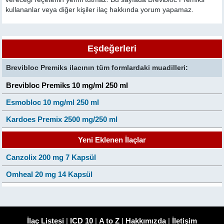
kullananlar veya diğer kişiler ilaç hakkında yorum yapamaz.
Eşdeğerleri
Brevibloc Premiks ilacının tüm formlardaki muadilleri:
Brevibloc Premiks 10 mg/ml 250 ml
Esmobloc 10 mg/ml 250 ml
Kardoes Premix 2500 mg/250 ml
Yeni Eklenen İlaçlar
Canzolix 200 mg 7 Kapsül
Omheal 20 mg 14 Kapsül
İlaç Listesi
|
ICD 10
|
A to Z
|
Hakkımızda
|
İletişim