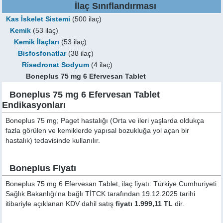
İlaç Sınıflandırması
Kas İskelet Sistemi
(500 ilaç)
Kemik
(53 ilaç)
Kemik İlaçları
(53 ilaç)
Bisfosfonatlar
(38 ilaç)
Risedronat Sodyum
(4 ilaç)
Boneplus 75 mg 6 Efervesan Tablet
Boneplus 75 mg 6 Efervesan Tablet
Endikasyonları
Boneplus 75 mg; Paget hastalığı (Orta ve ileri yaşlarda oldukça
fazla görülen ve kemiklerde yapısal bozukluğa yol açan bir
hastalık) tedavisinde kullanılır.
Boneplus Fiyatı
Boneplus 75 mg 6 Efervesan Tablet, ilaç fiyatı: Türkiye Cumhuriyeti
Sağlık Bakanlığı'na bağlı TİTCK tarafından 19.12.2025 tarihi
itibariyle açıklanan KDV dahil satış
fiyatı 1.999,11 TL
dir.