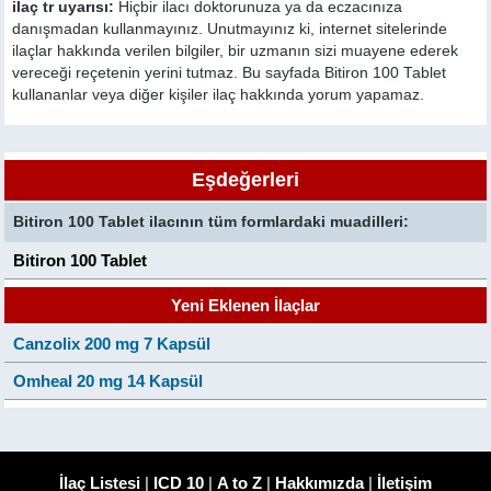
ilaç tr uyarısı:
Hiçbir ilacı doktorunuza ya da eczacınıza
danışmadan kullanmayınız. Unutmayınız ki, internet sitelerinde
ilaçlar hakkında verilen bilgiler, bir uzmanın sizi muayene ederek
vereceği reçetenin yerini tutmaz. Bu sayfada Bitiron 100 Tablet
kullananlar veya diğer kişiler ilaç hakkında yorum yapamaz.
Eşdeğerleri
Bitiron 100 Tablet ilacının tüm formlardaki muadilleri:
Bitiron 100 Tablet
Yeni Eklenen İlaçlar
Canzolix 200 mg 7 Kapsül
Omheal 20 mg 14 Kapsül
İlaç Listesi
|
ICD 10
|
A to Z
|
Hakkımızda
|
İletişim