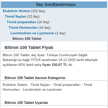
İlaç Sınıflandırması
Endokrin Sistem
(152 ilaç)
Tiroid İlaçları
(22 ilaç)
Tiroid preparatları
(16 ilaç)
Tiroid Hormonları
(16 ilaç)
Levotiroksin ve Liyotronin
(1 ilaç)
Bitiron 100 Tablet
Bitiron 100 Tablet Fiyatı
Bitiron 100 Tablet, ilaç fiyatı: Türkiye Cumhuriyeti Sağlık
Bakanlığı'na bağlı TİTCK tarafından 19.12.2025 tarihi itibariyle
açıklanan KDV dahil satış
fiyatı 150,07 TL
dir.
Bitiron 100 Tablet ilacının Kategorisi
Endokrin Sistem - Tiroid İlaçları - Tiroid preparatları - Tiroid
Hormonları - Levotiroksin ve Liyotronin
Bitiron 100 Tablet Uyarılar