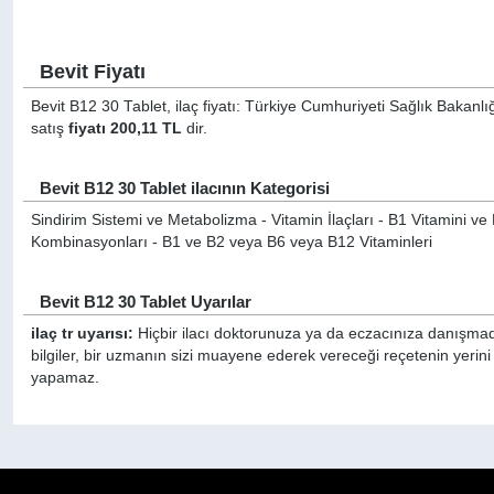
Bevit Fiyatı
Bevit B12 30 Tablet, ilaç fiyatı: Türkiye Cumhuriyeti Sağlık Bakanlı
satış
fiyatı 200,11 TL
dir.
Bevit B12 30 Tablet ilacının Kategorisi
Sindirim Sistemi ve Metabolizma - Vitamin İlaçları - B1 Vitamini 
Kombinasyonları - B1 ve B2 veya B6 veya B12 Vitaminleri
Bevit B12 30 Tablet Uyarılar
ilaç tr uyarısı:
Hiçbir ilacı doktorunuza ya da eczacınıza danışmada
bilgiler, bir uzmanın sizi muayene ederek vereceği reçetenin yerini
yapamaz.