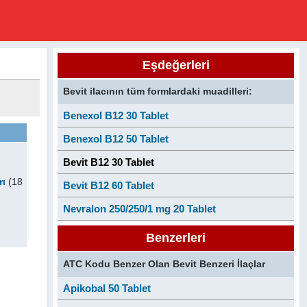
Eşdeğerleri
Bevit ilacının tüm formlardaki muadilleri:
Benexol B12 30 Tablet
Benexol B12 50 Tablet
Bevit B12 30 Tablet
rı
(18
Bevit B12 60 Tablet
Nevralon 250/250/1 mg 20 Tablet
Benzerleri
ATC Kodu Benzer Olan Bevit Benzeri İlaçlar
Apikobal 50 Tablet