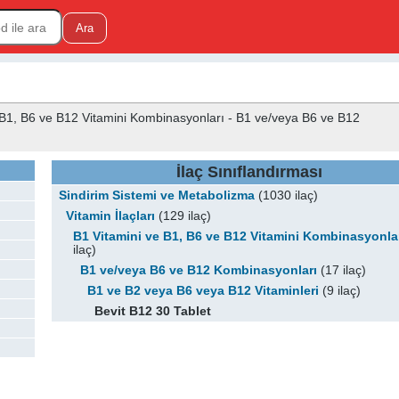
ve B1, B6 ve B12 Vitamini Kombinasyonları - B1 ve/veya B6 ve B12
İlaç Sınıflandırması
Sindirim Sistemi ve Metabolizma
(1030 ilaç)
Vitamin İlaçları
(129 ilaç)
B1 Vitamini ve B1, B6 ve B12 Vitamini Kombinasyonla
ilaç)
B1 ve/veya B6 ve B12 Kombinasyonları
(17 ilaç)
B1 ve B2 veya B6 veya B12 Vitaminleri
(9 ilaç)
Bevit B12 30 Tablet