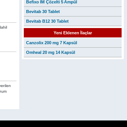
Befixo IM Çözelti 5 Ampül
Bevitab 30 Tablet
Bevitab B12 30 Tablet
dahil
Yeni Eklenen İlaçlar
Canzolix 200 mg 7 Kapsül
Omheal 20 mg 14 Kapsül
verilen
orum