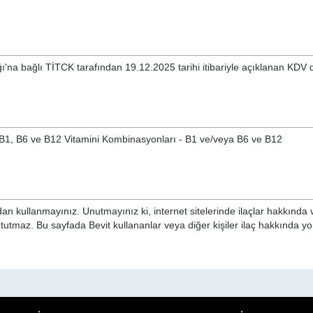
ğı'na bağlı TİTCK tarafından 19.12.2025 tarihi itibariyle açıklanan KDV 
ve B1, B6 ve B12 Vitamini Kombinasyonları - B1 ve/veya B6 ve B12
n kullanmayınız. Unutmayınız ki, internet sitelerinde ilaçlar hakkında 
 tutmaz. Bu sayfada Bevit kullananlar veya diğer kişiler ilaç hakkında y