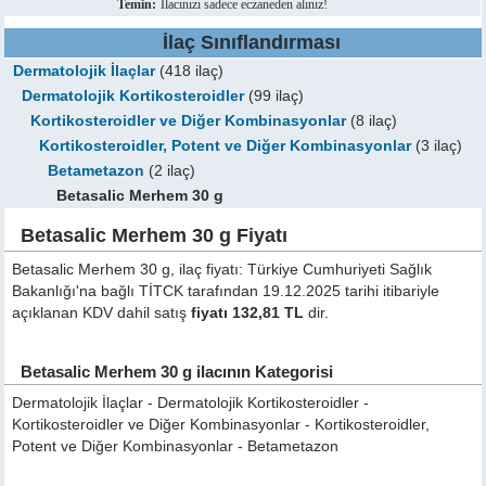
Temin:
İlacınızı sadece eczaneden alınız!
İlaç Sınıflandırması
Dermatolojik İlaçlar
(418 ilaç)
Dermatolojik Kortikosteroidler
(99 ilaç)
Kortikosteroidler ve Diğer Kombinasyonlar
(8 ilaç)
Kortikosteroidler, Potent ve Diğer Kombinasyonlar
(3 ilaç)
Betametazon
(2 ilaç)
Betasalic Merhem 30 g
Betasalic Merhem 30 g Fiyatı
Betasalic Merhem 30 g, ilaç fiyatı: Türkiye Cumhuriyeti Sağlık
Bakanlığı'na bağlı TİTCK tarafından 19.12.2025 tarihi itibariyle
açıklanan KDV dahil satış
fiyatı 132,81 TL
dir.
Betasalic Merhem 30 g ilacının Kategorisi
Dermatolojik İlaçlar - Dermatolojik Kortikosteroidler -
Kortikosteroidler ve Diğer Kombinasyonlar - Kortikosteroidler,
Potent ve Diğer Kombinasyonlar - Betametazon