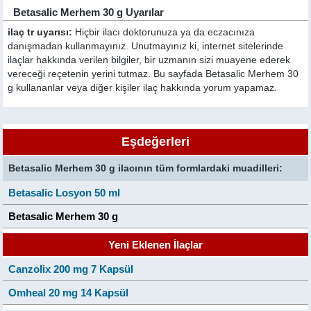
Betasalic Merhem 30 g Uyarılar
ilaç tr uyarısı:
Hiçbir ilacı doktorunuza ya da eczacınıza
danışmadan kullanmayınız. Unutmayınız ki, internet sitelerinde
ilaçlar hakkında verilen bilgiler, bir uzmanın sizi muayene ederek
vereceği reçetenin yerini tutmaz. Bu sayfada Betasalic Merhem 30
g kullananlar veya diğer kişiler ilaç hakkında yorum yapamaz.
Eşdeğerleri
Betasalic Merhem 30 g ilacının tüm formlardaki muadilleri:
Betasalic Losyon 50 ml
Betasalic Merhem 30 g
Yeni Eklenen İlaçlar
Canzolix 200 mg 7 Kapsül
Omheal 20 mg 14 Kapsül