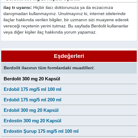
ilaç tr uyarısı:
Hiçbir ilacı doktorunuza ya da eczacınıza
danışmadan kullanmayınız. Unutmayınız ki, internet sitelerinde
ilaçlar hakkında verilen bilgiler, bir uzmanın sizi muayene ederek
vereceği reçetenin yerini tutmaz. Bu sayfada Berdolit kullananlar
veya diğer kişiler ilaç hakkında yorum yapamaz.
Eşdeğerleri
Berdolit ilacının tüm formlardaki muadilleri:
Berdolit 300 mg 20 Kapsül
Erdobil 175 mg/5 ml 100 ml
Erdobil 175 mg/5 ml 200 ml
Erdobil 300 mg 20 Kapsül
Erdostin 300 mg 20 Kapsül
Erdostin Şurup 175 mg/5 ml 100 ml