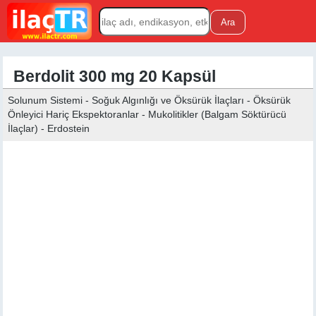
Berdolit 300 mg 20 Kapsül
Solunum Sistemi - Soğuk Algınlığı ve Öksürük İlaçları - Öksürük
Önleyici Hariç Ekspektoranlar - Mukolitikler (Balgam Söktürücü
İlaçlar) - Erdostein