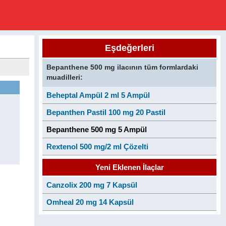
Eşdeğerleri
Bepanthene 500 mg ilacının tüm formlardaki
muadilleri:
Beheptal Ampül 2 ml 5 Ampül
Bepanthen Pastil 100 mg 20 Pastil
Bepanthene 500 mg 5 Ampül
Rextenol 500 mg/2 ml Çözelti
Yeni Eklenen İlaçlar
Canzolix 200 mg 7 Kapsül
Omheal 20 mg 14 Kapsül