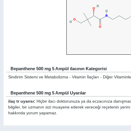
Bepanthene 500 mg 5 Ampül ilacının Kategorisi
Sindirim Sistemi ve Metabolizma - Vitamin İlaçları - Diğer Vitaminle
Bepanthene 500 mg 5 Ampül Uyarılar
ilaç tr uyarısı:
Hiçbir ilacı doktorunuza ya da eczacınıza danışmada
bilgiler, bir uzmanın sizi muayene ederek vereceği reçetenin yerin
hakkında yorum yapamaz.