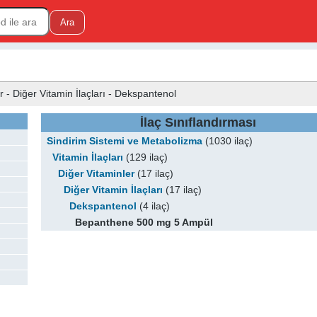
r - Diğer Vitamin İlaçları - Dekspantenol
İlaç Sınıflandırması
Sindirim Sistemi ve Metabolizma
(1030 ilaç)
Vitamin İlaçları
(129 ilaç)
Diğer Vitaminler
(17 ilaç)
Diğer Vitamin İlaçları
(17 ilaç)
Dekspantenol
(4 ilaç)
Bepanthene 500 mg 5 Ampül