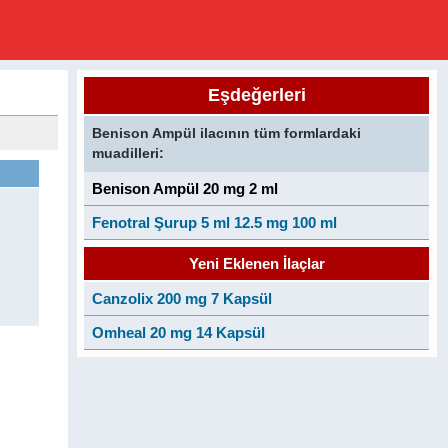
Eşdeğerleri
Benison Ampül ilacının tüm formlardaki
muadilleri:
Benison Ampül 20 mg 2 ml
Fenotral Şurup 5 ml 12.5 mg 100 ml
Yeni Eklenen İlaçlar
Canzolix 200 mg 7 Kapsül
Omheal 20 mg 14 Kapsül