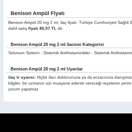
Benison Ampül Fiyatı
Benison Ampül 20 mg 2 ml, ilaç fiyatı: Türkiye Cumhuriyeti Sağlık 
dahil satış
fiyatı 80,57 TL
dir.
Benison Ampül 20 mg 2 ml ilacının Kategorisi
Solunum Sistemi - Sistemik Antihistaminikler - Sistemik Antihistamini
Benison Ampül 20 mg 2 ml Uyarılar
ilaç tr uyarısı:
Hiçbir ilacı doktorunuza ya da eczacınıza danışmada
bilgiler, bir uzmanın sizi muayene ederek vereceği reçetenin yerin
yorum yapamaz.