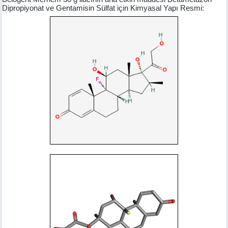
Dipropiyonat ve Gentamisin Sülfat için Kimyasal Yapı Resmi: