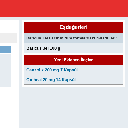
Eşdeğerleri
Baricus Jel ilacının tüm formlardaki muadilleri:
Baricus Jel 100 g
Yeni Eklenen İlaçlar
Canzolix 200 mg 7 Kapsül
Omheal 20 mg 14 Kapsül