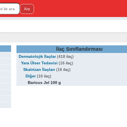
r
İlaç Sınıflandırması
Dermatolojik İlaçlar
(418 ilaç)
Yara Ülser Tedavisi
(16 ilaç)
Skatrizan İlaçları
(16 ilaç)
Diğer
(16 ilaç)
Baricus Jel 100 g