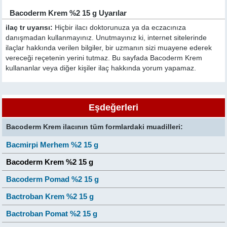
Bacoderm Krem %2 15 g Uyarılar
ilaç tr uyarısı:
Hiçbir ilacı doktorunuza ya da eczacınıza
danışmadan kullanmayınız. Unutmayınız ki, internet sitelerinde
ilaçlar hakkında verilen bilgiler, bir uzmanın sizi muayene ederek
vereceği reçetenin yerini tutmaz. Bu sayfada Bacoderm Krem
kullananlar veya diğer kişiler ilaç hakkında yorum yapamaz.
Eşdeğerleri
Bacoderm Krem ilacının tüm formlardaki muadilleri:
Bacmirpi Merhem %2 15 g
Bacoderm Krem %2 15 g
Bacoderm Pomad %2 15 g
Bactroban Krem %2 15 g
Bactroban Pomat %2 15 g