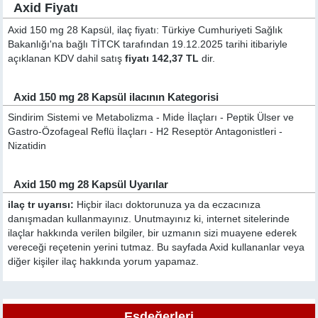
Axid Fiyatı
Axid 150 mg 28 Kapsül, ilaç fiyatı: Türkiye Cumhuriyeti Sağlık
Bakanlığı'na bağlı TİTCK tarafından 19.12.2025 tarihi itibariyle
açıklanan KDV dahil satış
fiyatı 142,37 TL
dir.
Axid 150 mg 28 Kapsül ilacının Kategorisi
Sindirim Sistemi ve Metabolizma - Mide İlaçları - Peptik Ülser ve
Gastro-Özofageal Reflü İlaçları - H2 Reseptör Antagonistleri -
Nizatidin
Axid 150 mg 28 Kapsül Uyarılar
ilaç tr uyarısı:
Hiçbir ilacı doktorunuza ya da eczacınıza
danışmadan kullanmayınız. Unutmayınız ki, internet sitelerinde
ilaçlar hakkında verilen bilgiler, bir uzmanın sizi muayene ederek
vereceği reçetenin yerini tutmaz. Bu sayfada Axid kullananlar veya
diğer kişiler ilaç hakkında yorum yapamaz.
Eşdeğerleri