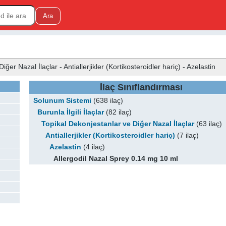
ğer Nazal İlaçlar - Antiallerjikler (Kortikosteroidler hariç) - Azelastin
İlaç Sınıflandırması
Solunum Sistemi
(638 ilaç)
Burunla İlgili İlaçlar
(82 ilaç)
Topikal Dekonjestanlar ve Diğer Nazal İlaçlar
(63 ilaç)
Antiallerjikler (Kortikosteroidler hariç)
(7 ilaç)
Azelastin
(4 ilaç)
Allergodil Nazal Sprey 0.14 mg 10 ml