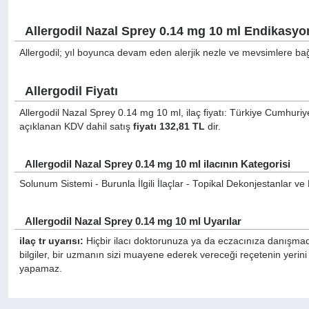
Allergodil Nazal Sprey 0.14 mg 10 ml Endikasyon
Allergodil; yıl boyunca devam eden alerjik nezle ve mevsimlere bağlı
Allergodil Fiyatı
Allergodil Nazal Sprey 0.14 mg 10 ml, ilaç fiyatı: Türkiye Cumhuriye
açıklanan KDV dahil satış
fiyatı 132,81 TL
dir.
Allergodil Nazal Sprey 0.14 mg 10 ml ilacının Kategorisi
Solunum Sistemi - Burunla İlgili İlaçlar - Topikal Dekonjestanlar ve Di
Allergodil Nazal Sprey 0.14 mg 10 ml Uyarılar
ilaç tr uyarısı:
Hiçbir ilacı doktorunuza ya da eczacınıza danışmada
bilgiler, bir uzmanın sizi muayene ederek vereceği reçetenin yerini
yapamaz.