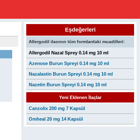
Eşdeğerleri
Allergodil ilacının tüm formlardaki muadilleri:
Allergodil Nazal Sprey 0.14 mg 10 ml
Azenose Burun Spreyi 0.14 mg 10 ml
Nazalastin Burun Spreyi 0.14 mg 10 ml
Nazetin Burun Spreyi 0.14 mg 10 ml
Yeni Eklenen İlaçlar
Canzolix 200 mg 7 Kapsül
Omheal 20 mg 14 Kapsül