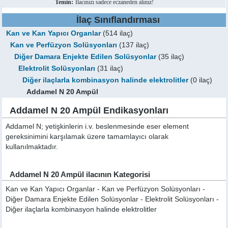
Temin:
İlacınızı sadece eczaneden alınız!
İlaç Sınıflandırması
Kan ve Kan Yapıcı Organlar
(514 ilaç)
Kan ve Perfüzyon Solüsyonları
(137 ilaç)
Diğer Damara Enjekte Edilen Solüsyonlar
(35 ilaç)
Elektrolit Solüsyonları
(31 ilaç)
Diğer ilaçlarla kombinasyon halinde elektrolitler
(0 ilaç)
Addamel N 20 Ampül
Addamel N 20 Ampül Endikasyonları
Addamel N; yetişkinlerin i.v. beslenmesinde eser element
gereksinimini karşılamak üzere tamamlayıcı olarak
kullanılmaktadır.
Addamel N 20 Ampül ilacının Kategorisi
Kan ve Kan Yapıcı Organlar - Kan ve Perfüzyon Solüsyonları -
Diğer Damara Enjekte Edilen Solüsyonlar - Elektrolit Solüsyonları -
Diğer ilaçlarla kombinasyon halinde elektrolitler