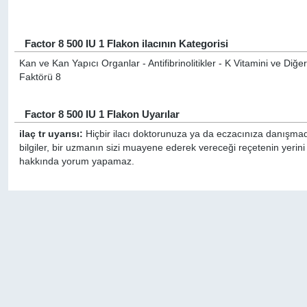
Factor 8 500 IU 1 Flakon ilacının Kategorisi
Kan ve Kan Yapıcı Organlar - Antifibrinolitikler - K Vitamini ve Di
Faktörü 8
Factor 8 500 IU 1 Flakon Uyarılar
ilaç tr uyarısı:
Hiçbir ilacı doktorunuza ya da eczacınıza danışmada
bilgiler, bir uzmanın sizi muayene ederek vereceği reçetenin yerini
hakkında yorum yapamaz.