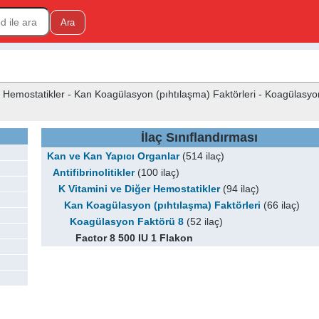
ğer Hemostatikler - Kan Koagülasyon (pıhtılaşma) Faktörleri - Koagülasyo
İlaç Sınıflandırması
Kan ve Kan Yapıcı Organlar
(514 ilaç)
Antifibrinolitikler
(100 ilaç)
K Vitamini ve Diğer Hemostatikler
(94 ilaç)
Kan Koagülasyon (pıhtılaşma) Faktörleri
(66 ilaç)
Koagülasyon Faktörü 8
(52 ilaç)
Factor 8 500 IU 1 Flakon