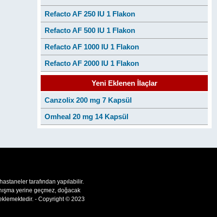
Refacto AF 250 IU 1 Flakon
Refacto AF 500 IU 1 Flakon
Refacto AF 1000 IU 1 Flakon
Refacto AF 2000 IU 1 Flakon
Yeni Eklenen İlaçlar
Canzolix 200 mg 7 Kapsül
Omheal 20 mg 14 Kapsül
 hastaneler tarafından yapılabilir.
 danışma yerine geçmez, doğacak
teklemektedir. - Copyright © 2023