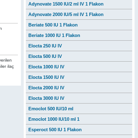
Adynovate 1500 IU/2 ml IV 1 Flakon
Adynovate 2000 IU/5 ml IV 1 Flakon
Beriate 500 IU 1 Flakon
n
Beriate 1000 IU 1 Flakon
Elocta 250 IU IV
Elocta 500 IU IV
verilen
ler ilaç
Elocta 1000 IU IV
Elocta 1500 IU IV
Elocta 2000 IU IV
Elocta 3000 IU IV
Emoclot 500 IU/10 ml
Emoclot 1000 IU/10 ml 1
Esperoct 500 IU 1 Flakon